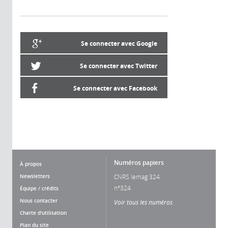
Se connecter avec Google
Se connecter avec Twitter
Se connecter avec Facebook
Numéros papiers
À propos
Newsletters
CNRS lemag 324
n°324
Équipe / crédits
Nous contacter
Voir tous les numéros
Charte d'utilisation
Plan du site