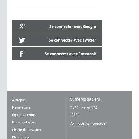
Se connecter avec Google
Se connecter avec Twitter
Se connecter avec Facebook
Numéros papiers
À propos
Newsletters
CNRS lemag 324
n°324
Équipe / crédits
Nous contacter
Voir tous les numéros
Charte d'utilisation
Plan du site