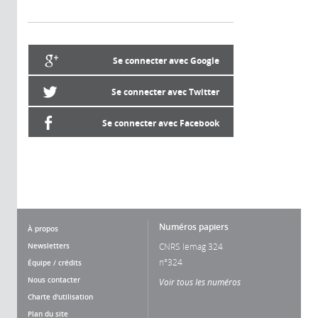
Se connecter avec Google
Se connecter avec Twitter
Se connecter avec Facebook
Numéros papiers
À propos
Newsletters
CNRS lemag 324
n°324
Équipe / crédits
Nous contacter
Voir tous les numéros
Charte d'utilisation
Plan du site