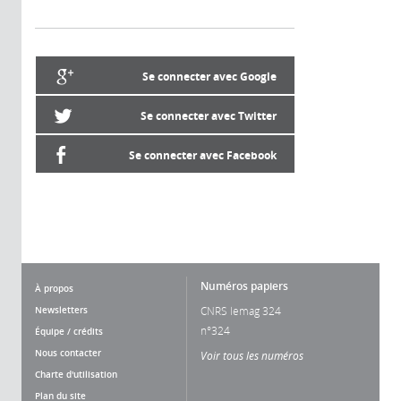
Se connecter avec Google
Se connecter avec Twitter
Se connecter avec Facebook
Numéros papiers
À propos
Newsletters
CNRS lemag 324
n°324
Équipe / crédits
Nous contacter
Voir tous les numéros
Charte d'utilisation
Plan du site