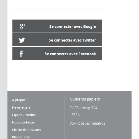
Se connecter avec Google
Se connecter avec Twitter
Se connecter avec Facebook
Numéros papiers
À propos
Newsletters
CNRS lemag 324
n°324
Équipe / crédits
Nous contacter
Voir tous les numéros
Charte d'utilisation
Plan du site