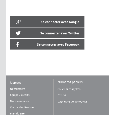
Se connecter avec Google
Se connecter avec Twitter
Se connecter avec Facebook
Numéros papiers
À propos
Newsletters
CNRS lemag 324
n°324
Équipe / crédits
Nous contacter
Voir tous les numéros
Charte d'utilisation
Plan du site