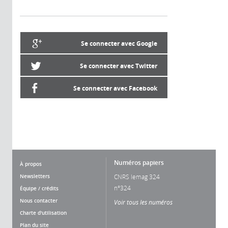
Se connecter avec Google
Se connecter avec Twitter
Se connecter avec Facebook
Numéros papiers
À propos
Newsletters
CNRS lemag 324
n°324
Équipe / crédits
Nous contacter
Voir tous les numéros
Charte d'utilisation
Plan du site