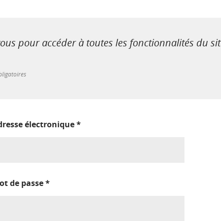
us pour accéder à toutes les fonctionnalités du si
ligatoires
dresse électronique
*
ot de passe
*