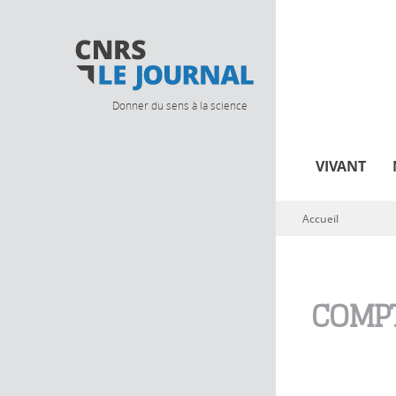
Donner du sens à la science
VIVANT
Accueil
Vous êtes ici
COMPT