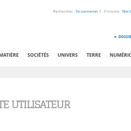
Rechercher
Se connecter
S'inscrire
Nos 
► DOSSIE
MATIÈRE
SOCIÉTÉS
UNIVERS
TERRE
NUMÉRI
E UTILISATEUR