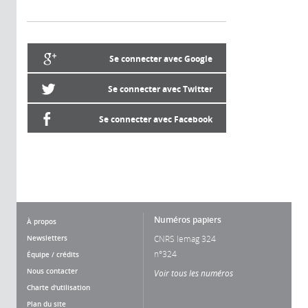
Se connecter avec Google
Se connecter avec Twitter
Se connecter avec Facebook
Numéros papiers
À propos
Newsletters
CNRS lemag 324
n°324
Équipe / crédits
Nous contacter
Voir tous les numéros
Charte d'utilisation
Plan du site