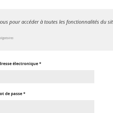
us pour accéder à toutes les fonctionnalités du si
ligatoires
dresse électronique
*
ot de passe
*