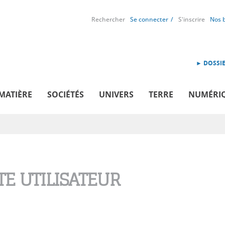
Rechercher
Se connecter
S'inscrire
Nos 
► DOSSIE
MATIÈRE
SOCIÉTÉS
UNIVERS
TERRE
NUMÉRI
E UTILISATEUR