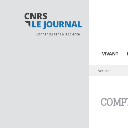
Donner du sens à la science
VIVANT
Accueil
Vous êtes ici
COMPT