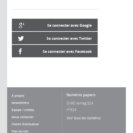
Se connecter avec Google
Se connecter avec Twitter
Se connecter avec Facebook
Numéros papiers
À propos
Newsletters
CNRS lemag 324
n°324
Équipe / crédits
Nous contacter
Voir tous les numéros
Charte d'utilisation
Plan du site