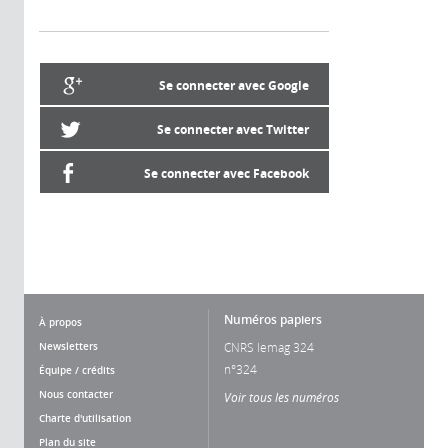
Se connecter avec Google
Se connecter avec Twitter
Se connecter avec Facebook
Numéros papiers
À propos
Newsletters
CNRS lemag 324
n°324
Équipe / crédits
Nous contacter
Voir tous les numéros
Charte d'utilisation
Plan du site