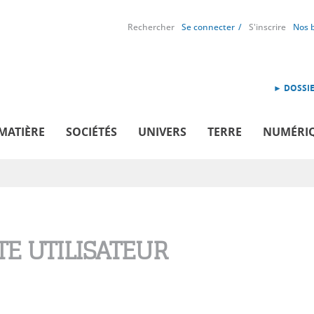
Rechercher
Se connecter
S'inscrire
Nos 
► DOSSIE
MATIÈRE
SOCIÉTÉS
UNIVERS
TERRE
NUMÉRI
E UTILISATEUR