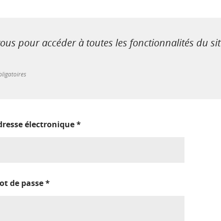
us pour accéder à toutes les fonctionnalités du si
ligatoires
dresse électronique
*
ot de passe
*