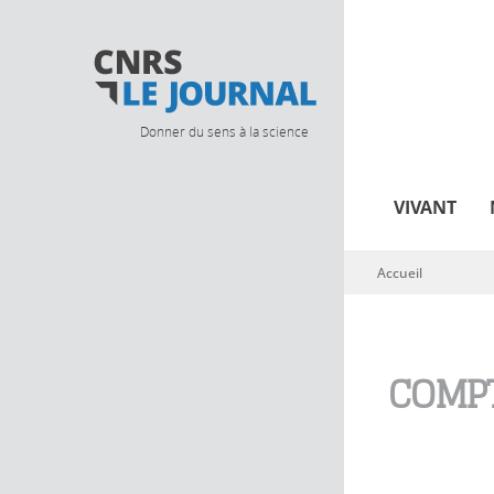
Donner du sens à la science
VIVANT
Accueil
Vous êtes ici
COMPT