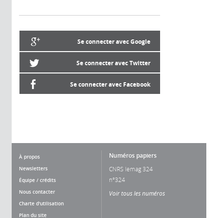
Se connecter avec Google
Se connecter avec Twitter
Se connecter avec Facebook
Numéros papiers
À propos
Newsletters
CNRS lemag 324
n°324
Équipe / crédits
Nous contacter
Voir tous les numéros
Charte d'utilisation
Plan du site