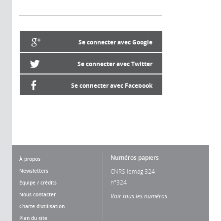
Se connecter avec Google
Se connecter avec Twitter
Se connecter avec Facebook
Numéros papiers
À propos
Newsletters
CNRS lemag 324
n°324
Équipe / crédits
Nous contacter
Voir tous les numéros
Charte d'utilisation
Plan du site