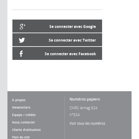
Se connecter avec Google
Se connecter avec Twitter
Se connecter avec Facebook
Numéros papiers
À propos
Newsletters
CNRS lemag 324
n°324
Équipe / crédits
Nous contacter
Voir tous les numéros
Charte d'utilisation
Plan du site