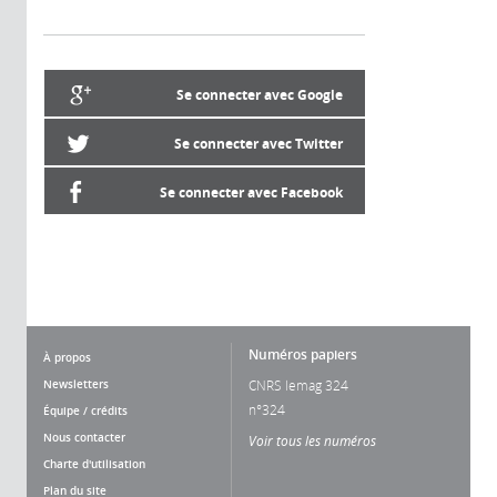
Se connecter avec Google
Se connecter avec Twitter
Se connecter avec Facebook
Numéros papiers
À propos
Newsletters
CNRS lemag 324
n°324
Équipe / crédits
Nous contacter
Voir tous les numéros
Charte d'utilisation
Plan du site