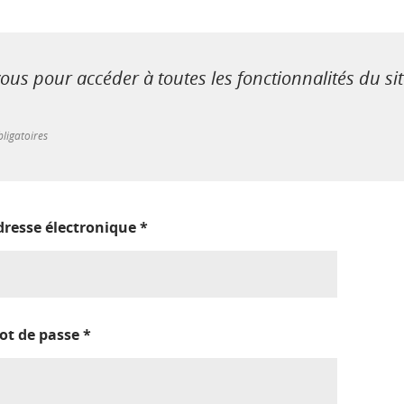
us pour accéder à toutes les fonctionnalités du si
ligatoires
dresse électronique
*
ot de passe
*