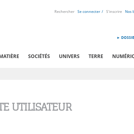
Rechercher
Se connecter
S'inscrire
Nos 
► DOSSIE
MATIÈRE
SOCIÉTÉS
UNIVERS
TERRE
NUMÉRI
E UTILISATEUR