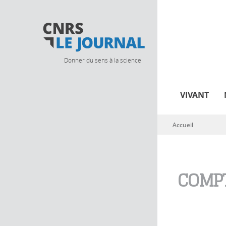
Donner du sens à la science
VIVANT
Accueil
Vous êtes ici
COMPT