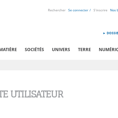
Rechercher
Se connecter
S'inscrire
Nos 
► DOSSIE
MATIÈRE
SOCIÉTÉS
UNIVERS
TERRE
NUMÉRI
E UTILISATEUR