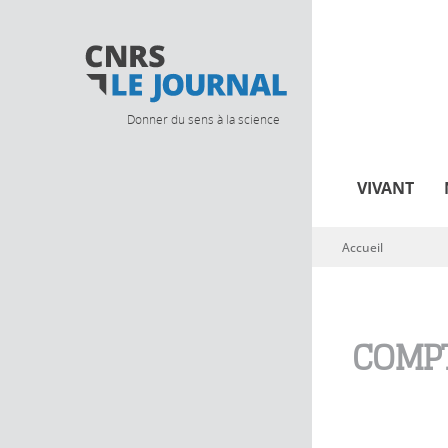
Donner du sens à la science
VIVANT
Accueil
Vous êtes ici
COMPT