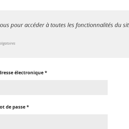
us pour accéder à toutes les fonctionnalités du si
ligatoires
dresse électronique
*
ot de passe
*