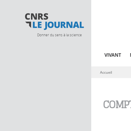
Donner du sens à la science
VIVANT
Accueil
Vous êtes ici
COMPT