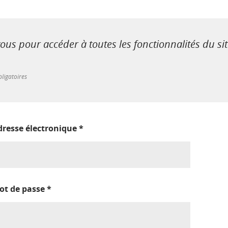
us pour accéder à toutes les fonctionnalités du si
ligatoires
dresse électronique
*
ot de passe
*