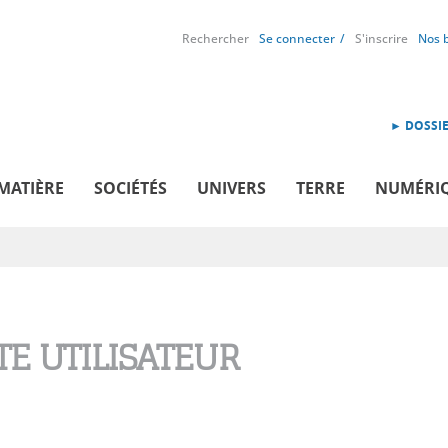
Rechercher
Se connecter
S'inscrire
Nos 
► DOSSIE
MATIÈRE
SOCIÉTÉS
UNIVERS
TERRE
NUMÉRI
E UTILISATEUR