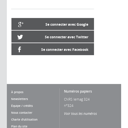
Se connecter avec Google
Se connecter avec Twitter
Se connecter avec Facebook
Numéros papiers
À propos
Newsletters
CNRS lemag 324
n°324
Équipe / crédits
Nous contacter
Voir tous les numéros
Charte d'utilisation
Plan du site