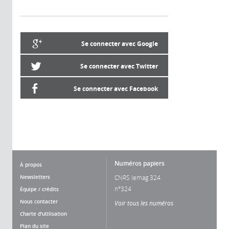
Se connecter avec Google
Se connecter avec Twitter
Se connecter avec Facebook
Numéros papiers
À propos
Newsletters
CNRS lemag 324
n°324
Équipe / crédits
Nous contacter
Voir tous les numéros
Charte d'utilisation
Plan du site