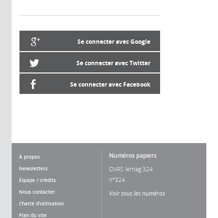
Se connecter avec Google
Se connecter avec Twitter
Se connecter avec Facebook
Numéros papiers
À propos
Newsletters
CNRS lemag 324
n°324
Équipe / crédits
Nous contacter
Voir tous les numéros
Charte d'utilisation
Plan du site