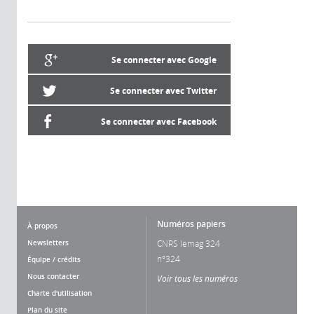
Se connecter avec Google
Se connecter avec Twitter
Se connecter avec Facebook
Numéros papiers
À propos
Newsletters
CNRS lemag 324
n°324
Équipe / crédits
Nous contacter
Voir tous les numéros
Charte d'utilisation
Plan du site