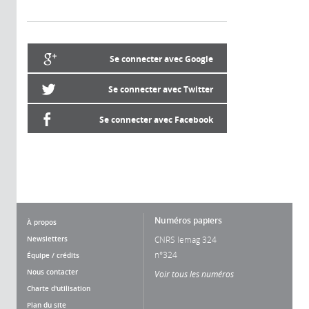
Se connecter avec Google
Se connecter avec Twitter
Se connecter avec Facebook
Numéros papiers
À propos
Newsletters
CNRS lemag 324
n°324
Équipe / crédits
Nous contacter
Voir tous les numéros
Charte d'utilisation
Plan du site