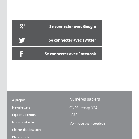
Se connecter avec Google
Se connecter avec Twitter
Se connecter avec Facebook
Numéros papiers
À propos
Newsletters
CNRS lemag 324
n°324
Équipe / crédits
Nous contacter
Voir tous les numéros
Charte d'utilisation
Plan du site