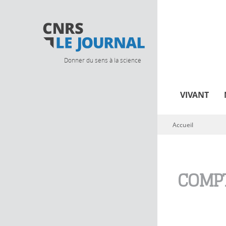
Donner du sens à la science
VIVANT
Accueil
Vous êtes ici
COMPT