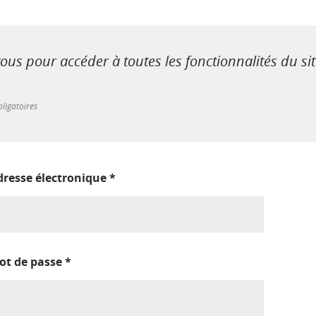
us pour accéder à toutes les fonctionnalités du si
ligatoires
dresse électronique
*
ot de passe
*