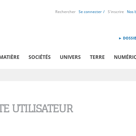
Rechercher
Se connecter
S'inscrire
Nos 
► DOSSIE
MATIÈRE
SOCIÉTÉS
UNIVERS
TERRE
NUMÉRI
E UTILISATEUR