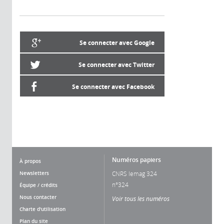
Se connecter avec Google
Se connecter avec Twitter
Se connecter avec Facebook
Numéros papiers
À propos
Newsletters
CNRS lemag 324
n°324
Équipe / crédits
Nous contacter
Voir tous les numéros
Charte d'utilisation
Plan du site