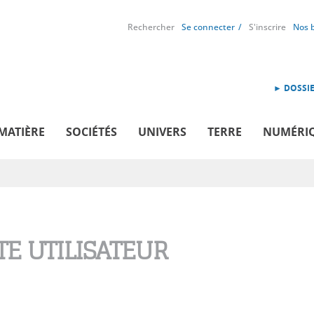
Rechercher
Se connecter
S'inscrire
Nos 
► DOSSIE
MATIÈRE
SOCIÉTÉS
UNIVERS
TERRE
NUMÉRI
E UTILISATEUR