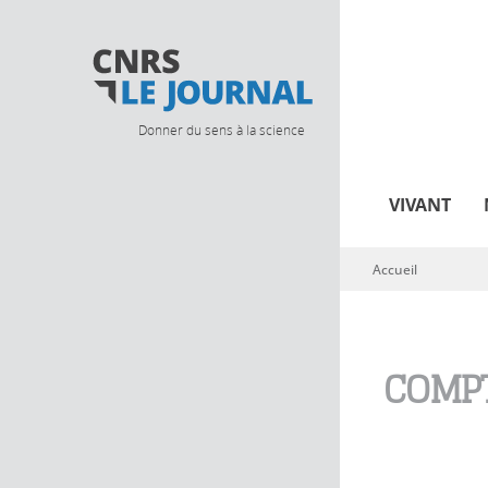
Donner du sens à la science
VIVANT
Accueil
Vous êtes ici
COMPT