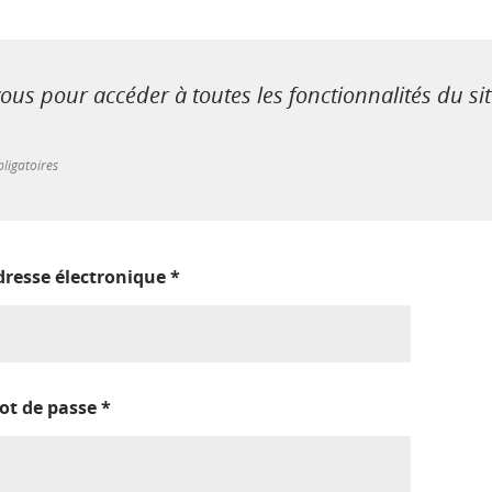
us pour accéder à toutes les fonctionnalités du si
ligatoires
dresse électronique
*
ot de passe
*