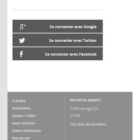
Se connecter avec Google
Se connecter avec Twitter
Se connecter avec Facebook
Numéros papiers
À propos
Newsletters
CNRS lemag 324
n°324
Équipe / crédits
Nous contacter
Voir tous les numéros
Charte d'utilisation
Plan du site