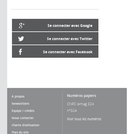
Se connecter avec Google
Se connecter avec Twitter
Se connecter avec Facebook
Numéros papiers
À propos
Newsletters
CNRS lemag 324
n°324
Équipe / crédits
Nous contacter
Voir tous les numéros
Charte d'utilisation
Plan du site