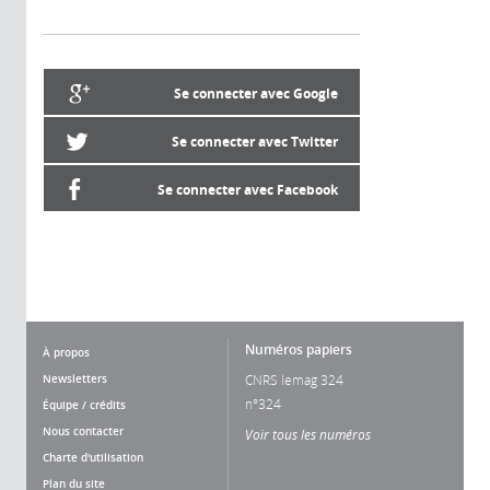
Se connecter avec Google
Se connecter avec Twitter
Se connecter avec Facebook
Numéros papiers
À propos
Newsletters
CNRS lemag 324
n°324
Équipe / crédits
Nous contacter
Voir tous les numéros
Charte d'utilisation
Plan du site