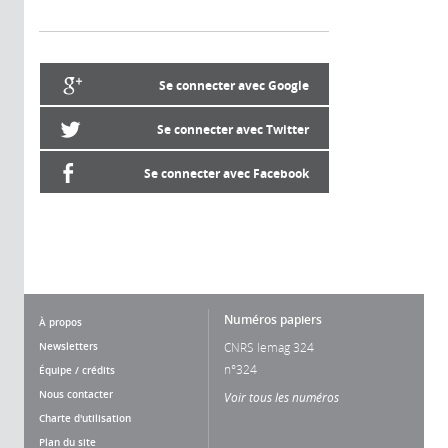
Se connecter avec Google
Se connecter avec Twitter
Se connecter avec Facebook
Numéros papiers
À propos
Newsletters
CNRS lemag 324
n°324
Équipe / crédits
Nous contacter
Voir tous les numéros
Charte d'utilisation
Plan du site