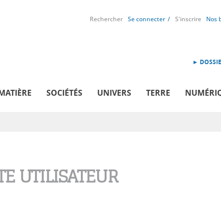
Rechercher
Se connecter
S'inscrire
Nos 
► DOSSIE
MATIÈRE
SOCIÉTÉS
UNIVERS
TERRE
NUMÉRI
E UTILISATEUR