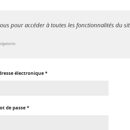
us pour accéder à toutes les fonctionnalités du si
ligatoires
dresse électronique
*
ot de passe
*