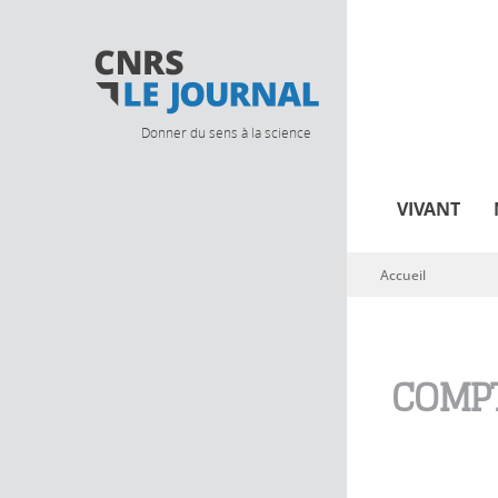
Donner du sens à la science
VIVANT
Accueil
Vous êtes ici
COMPT