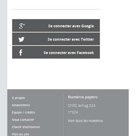
Se connecter avec Google
Se connecter avec Twitter
Se connecter avec Facebook
Numéros papiers
À propos
Newsletters
CNRS lemag 324
n°324
Équipe / crédits
Nous contacter
Voir tous les numéros
Charte d'utilisation
Plan du site