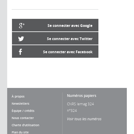
Se connecter avec Google
Se connecter avec Twitter
Se connecter avec Facebook
Numéros papiers
À propos
Newsletters
CNRS lemag 324
n°324
Équipe / crédits
Nous contacter
Voir tous les numéros
Charte d'utilisation
Plan du site