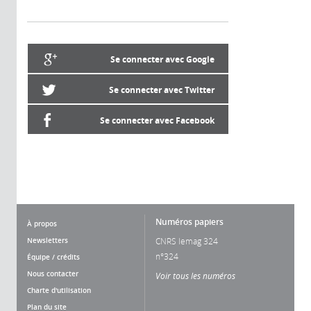
Se connecter avec Google
Se connecter avec Twitter
Se connecter avec Facebook
Numéros papiers
À propos
Newsletters
CNRS lemag 324
n°324
Équipe / crédits
Nous contacter
Voir tous les numéros
Charte d'utilisation
Plan du site