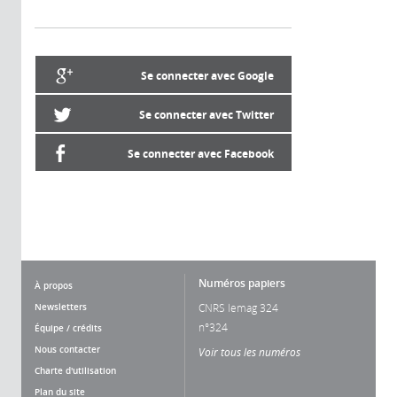
Se connecter avec Google
Se connecter avec Twitter
Se connecter avec Facebook
Numéros papiers
À propos
Newsletters
CNRS lemag 324
n°324
Équipe / crédits
Nous contacter
Voir tous les numéros
Charte d'utilisation
Plan du site