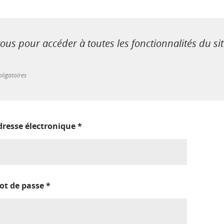
us pour accéder à toutes les fonctionnalités du si
ligatoires
dresse électronique
*
ot de passe
*