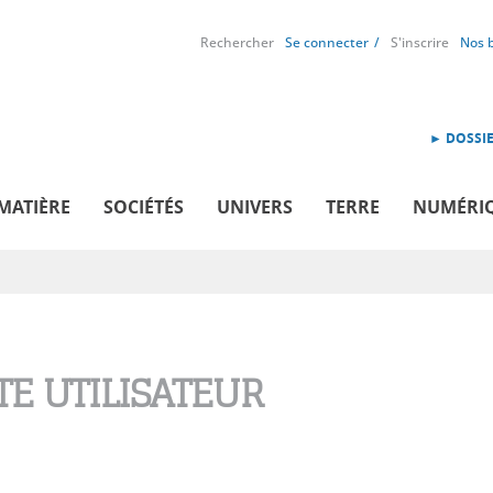
Rechercher
Se connecter
S'inscrire
Nos 
► DOSSIE
MATIÈRE
SOCIÉTÉS
UNIVERS
TERRE
NUMÉRI
E UTILISATEUR