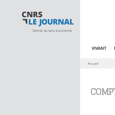
Donner du sens à la science
VIVANT
Accueil
Vous êtes ici
COMPT