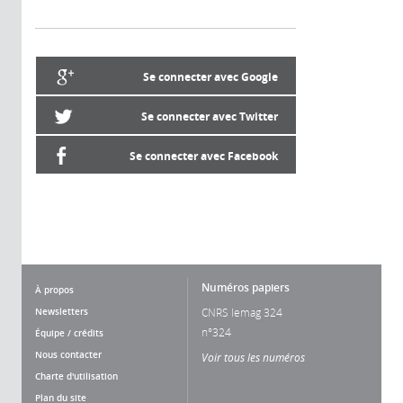
Se connecter avec Google
Se connecter avec Twitter
Se connecter avec Facebook
Numéros papiers
À propos
Newsletters
CNRS lemag 324
n°324
Équipe / crédits
Nous contacter
Voir tous les numéros
Charte d'utilisation
Plan du site