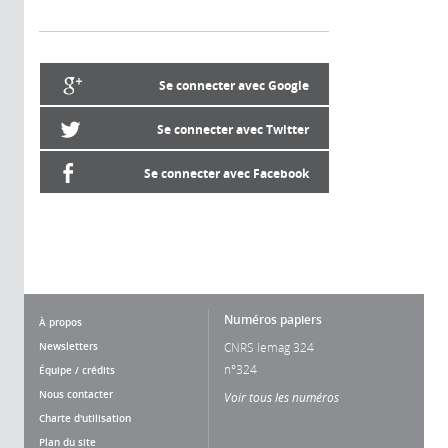
Se connecter avec Google
Se connecter avec Twitter
Se connecter avec Facebook
Numéros papiers
À propos
Newsletters
CNRS lemag 324
n°324
Équipe / crédits
Nous contacter
Voir tous les numéros
Charte d'utilisation
Plan du site