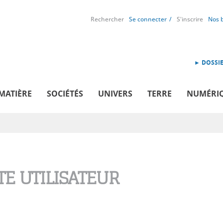
Rechercher
Se connecter
S'inscrire
Nos 
► DOSSIE
MATIÈRE
SOCIÉTÉS
UNIVERS
TERRE
NUMÉRI
E UTILISATEUR