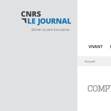
Donner du sens à la science
VIVANT
Accueil
Vous êtes ici
COMPT