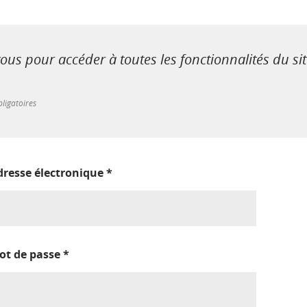
us pour accéder à toutes les fonctionnalités du si
ligatoires
dresse électronique
*
ot de passe
*