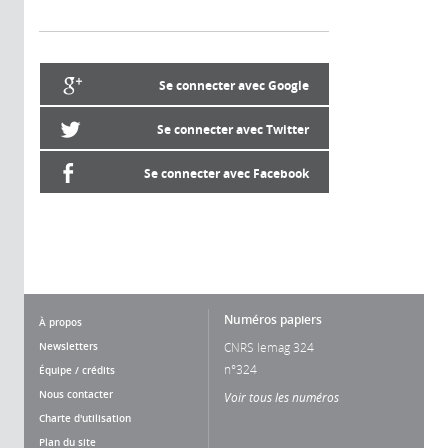
Se connecter avec Google
Se connecter avec Twitter
Se connecter avec Facebook
Numéros papiers
À propos
Newsletters
CNRS lemag 324
n°324
Équipe / crédits
Nous contacter
Voir tous les numéros
Charte d'utilisation
Plan du site