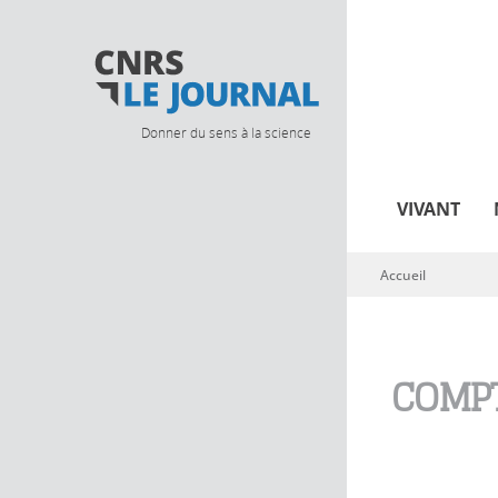
Donner du sens à la science
VIVANT
Accueil
Vous êtes ici
COMPT