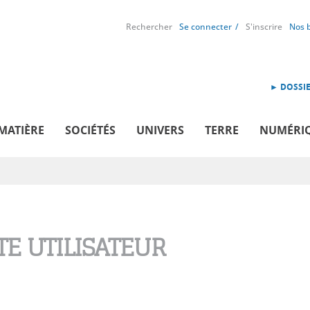
Rechercher
Se connecter
S'inscrire
Nos 
► DOSSIE
MATIÈRE
SOCIÉTÉS
UNIVERS
TERRE
NUMÉRI
E UTILISATEUR