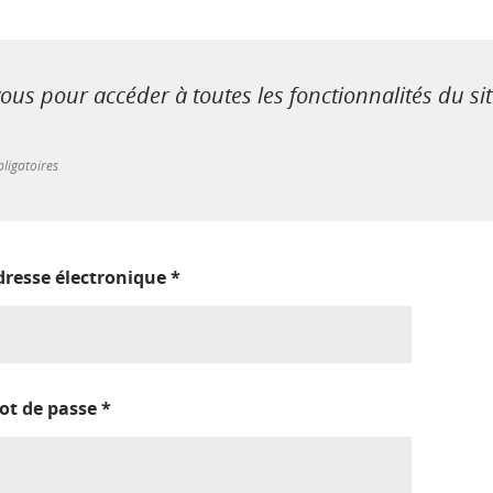
us pour accéder à toutes les fonctionnalités du si
ligatoires
dresse électronique
*
ot de passe
*