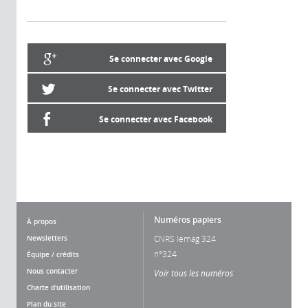
Se connecter avec Google
Se connecter avec Twitter
Se connecter avec Facebook
Numéros papiers
À propos
Newsletters
CNRS lemag 324
n°324
Équipe / crédits
Nous contacter
Voir tous les numéros
Charte d'utilisation
Plan du site