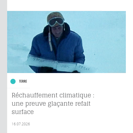
TERRE
Réchauffement climatique :
une preuve glaçante refait
surface
16.07.2026