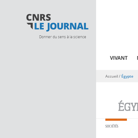
Donner du sens à la science
VIVANT
Accueil
/
Égypte
Vous êtes ici
ÉGY
SOCIÉTÉS