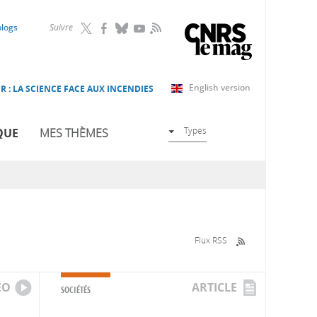
RSS
blogs
Suivre
English version
R : LA SCIENCE FACE AUX INCENDIES
Types
QUE
MES THÈMES
Flux RSS
ÉO
ARTICLE
SOCIÉTÉS