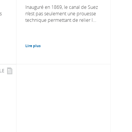
Inauguré en 1869, le canal de Suez
s
n’est pas seulement une prouesse
technique permettant de relier l...
Lire plus
LE