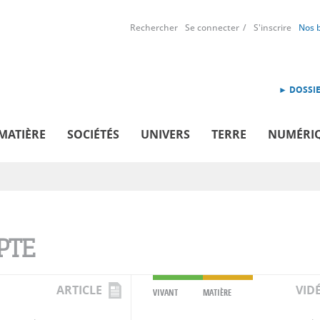
Rechercher
Se connecter
S'inscrire
Nos 
► DOSSIE
MATIÈRE
SOCIÉTÉS
UNIVERS
TERRE
NUMÉRI
PTE
ARTICLE
VID
VIVANT
MATIÈRE