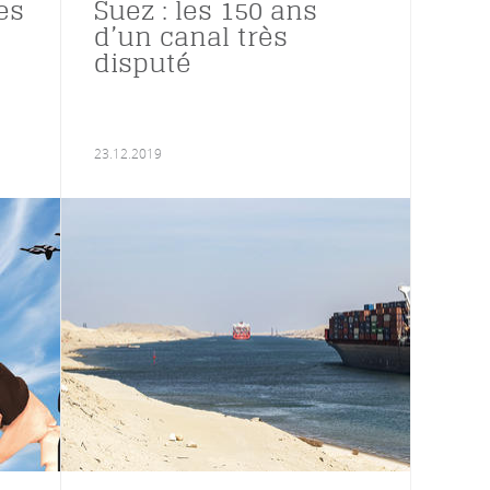
es
Suez : les 150 ans
d’un canal très
disputé
23.12.2019