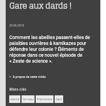
Gare aux dards !
25.06.2018
Comment les abeilles passent-elles de
paisibles ouvrières à kamikazes pour
défendre leur colonie ? Éléments de
réponse dans ce nouvel épisode de
« Zeste de science ».
À propos de cette vidéo
Mots-clés
Abeille
Cerveau
Phéromone
Dard