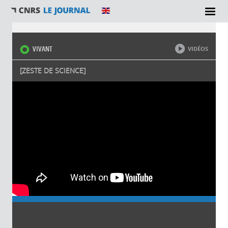
Vous êtes ici
VIVANT
VIDÉOS
[ZESTE DE SCIENCE]