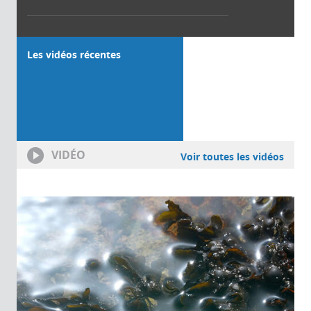
Les vidéos récentes
VIDÉO
Voir toutes les vidéos