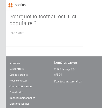
SOCIÉTÉS
Pourquoi le football est-il si
populaire ?
13.07.2026
Numéros papiers
À propos
Newsletters
CNRS lemag 324
n°324
Équipe / crédits
Nous contacter
Voir tous les numéros
Charte d'utilisation
Plan du site
Données personnelles
Mentions légales