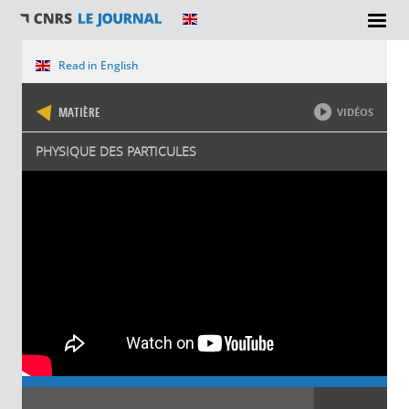
Vous êtes ici
Read in English
MATIÈRE
VIDÉOS
PHYSIQUE DES PARTICULES