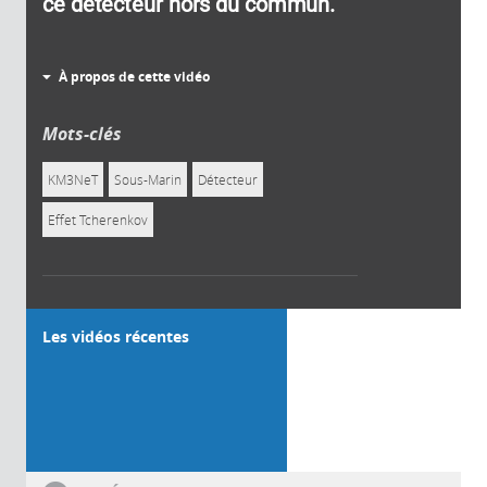
ce détecteur hors du commun.
À propos de cette vidéo
Mots-clés
KM3NeT
Sous-Marin
Détecteur
Effet Tcherenkov
Les vidéos récentes