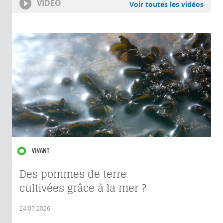
VIDÉO
Voir toutes les vidéos
VIVANT
Des pommes de terre
cultivées grâce à la mer ?
24.07.2026