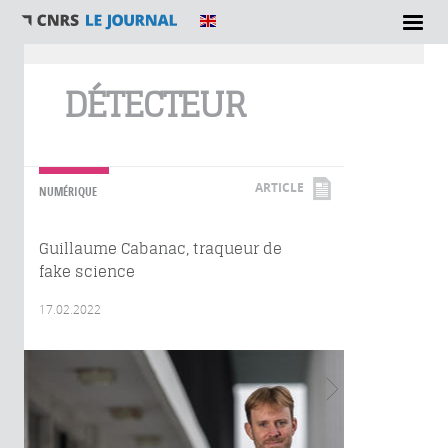
Vous êtes ici
DÉTECTEUR
ARTICLE
NUMÉRIQUE
Guillaume Cabanac, traqueur de
fake science
17.02.2022