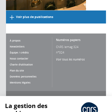
Voir plus de publications
Numéros papiers
À propos
Newsletters
CNRS lemag 324
n°324
Équipe / crédits
Nous contacter
Voir tous les numéros
Charte d'utilisation
Plan du site
Données personnelles
Mentions légales
Nous suivre
Partager
La gestion des