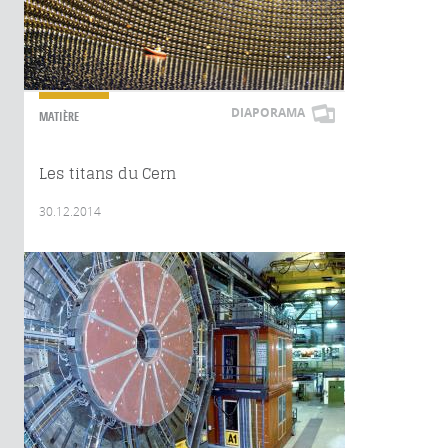
DIAPORAMA
MATIÈRE
Les titans du Cern
30.12.2014