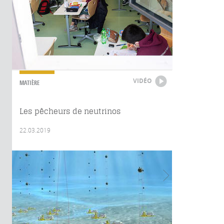
VIDÉO
MATIÈRE
Les pêcheurs de neutrinos
22.03.2019